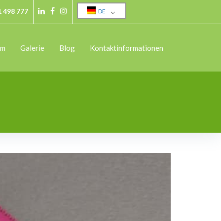
1 498 777
DE
Linkedin
Facebook
Instagram
am
Galerie
Blog
Kontaktinformationen