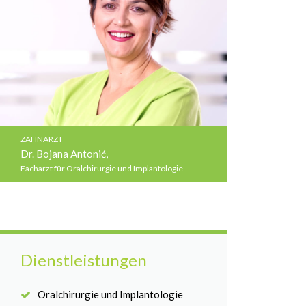
ZAHNARZT
Dr. Bojana Antonić,
Facharzt für Oralchirurgie und Implantologie
Dienstleistungen
Oralchirurgie und Implantologie