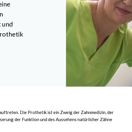
eine
n
t und
rothetik
ftreten. Die Prothetik ist ein Zweig der Zahnmedizin, der
sserung der Funktion und des Aussehens natürlicher Zähne