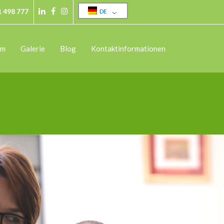
1 498 777
DE
am
Galerie
Blog
Kontaktinformationen