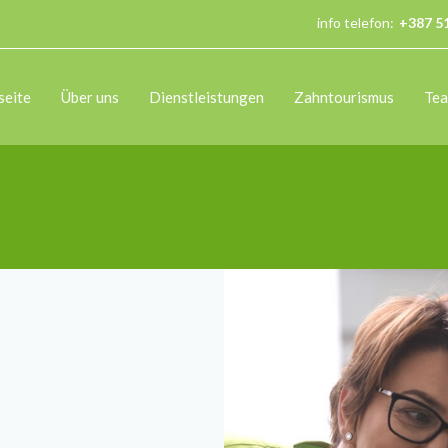
info telefon:
+387 5
seite
Über uns
Dienstleistungen
Zahntourismus
Te