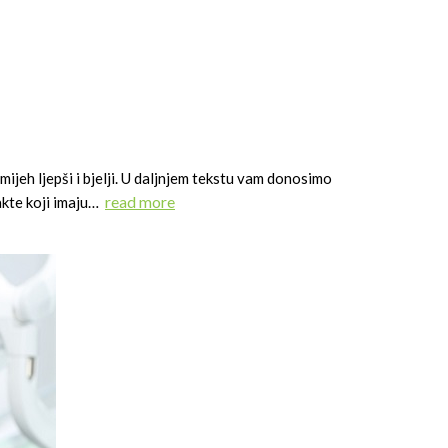
osmijeh ljepši i bjelji. U daljnjem tekstu vam donosimo
read more
akte koji imaju…