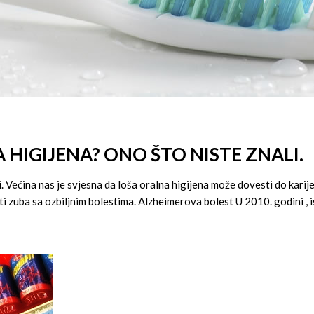
 HIGIJENA? ONO ŠTO NISTE ZNALI.
 Većina nas je svjesna da loša oralna higijena može dovesti do karijes
i zuba sa ozbiljnim bolestima. Alzheimerova bolest U 2010. godini , is