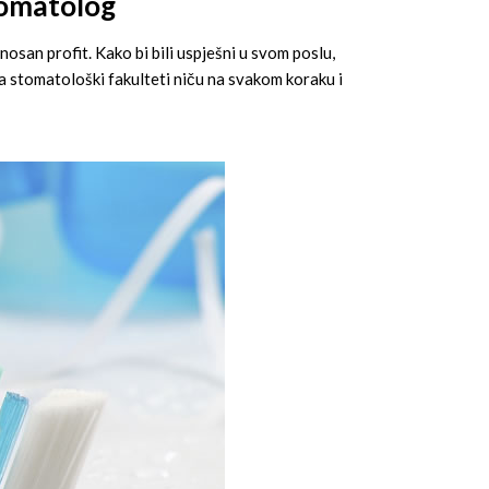
stomatolog
osan profit. Kako bi bili uspješni u svom poslu,
da stomatološki fakulteti niču na svakom koraku i