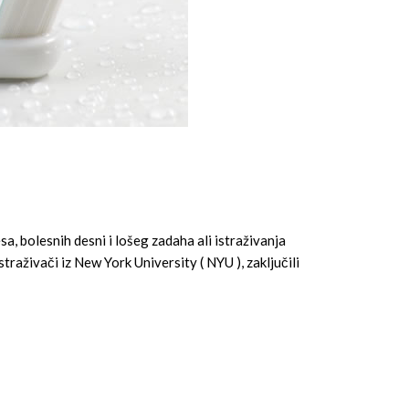
a, bolesnih desni i lošeg zadaha ali istraživanja
traživači iz New York University ( NYU ), zaključili