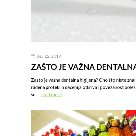
dec 22, 2019
ZAŠTO JE VAŽNA DENTALNA
Zašto je važna dentalna higijena? Ono što niste znali.
rađena proteklih decenija otkriva i povezanost bolest
read more
su…