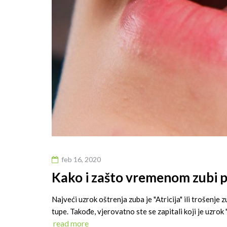
feb 16, 2020
Kako i zašto vremenom zubi po
Najveći uzrok oštrenja zuba je "Atricija" ili trošenj
tupe. Takođe, vjerovatno ste se zapitali koji je uzrok 
read more