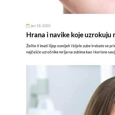
jan 18, 2020
Hrana i navike koje uzrokuju 
Želite li imati lijep osmijeh i bijele zube trebate se p
najčešće uzročnike mrlja na zubima kao i korisne savjet