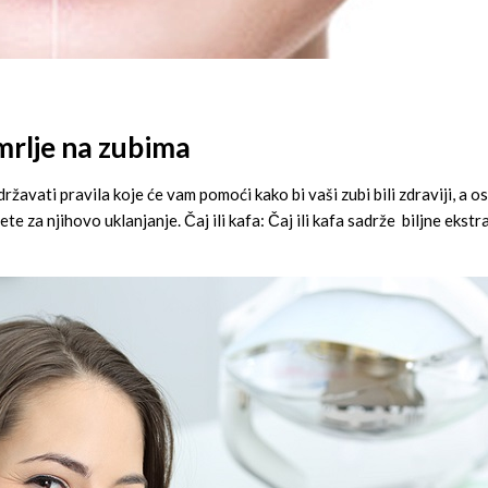
mrlje na zubima
ridržavati pravila koje će vam pomoći kako bi vaši zubi bili zdraviji, a 
e za njihovo uklanjanje. Čaj ili kafa: Čaj ili kafa sadrže biljne ekstr