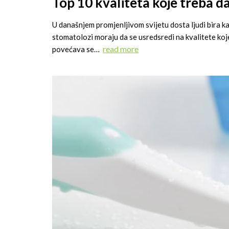
Top 10 kvaliteta koje treba d
U današnjem promjenljivom svijetu dosta ljudi bira ka
stomatolozi moraju da se usredsredi na kvalitete koje
read more
povećava se…