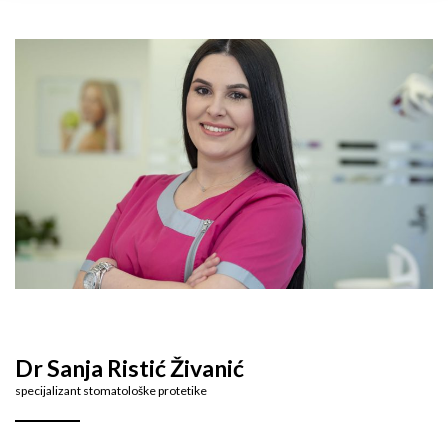
Dr Sanja Ristić Živanić
specijalizant stomatološke protetike