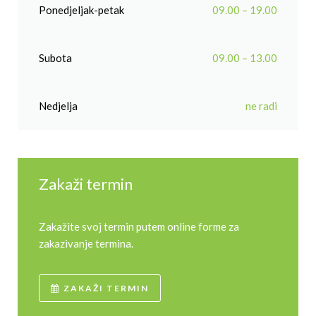
Ponedjeljak-petak
09.00 – 19.00
Subota
09.00 – 13.00
Nedjelja
ne radi
Zakaži termin
Zakažite svoj termin putem online forme za
zakazivanje termina.
ZAKAŽI TERMIN