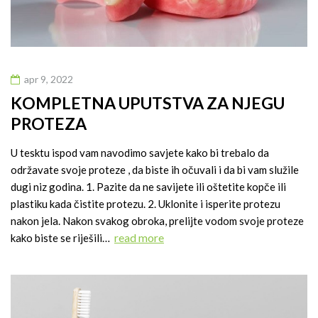
apr 9, 2022
KOMPLETNA UPUTSTVA ZA NJEGU
PROTEZA
U tesktu ispod vam navodimo savjete kako bi trebalo da
održavate svoje proteze , da biste ih očuvali i da bi vam služile
dugi niz godina. 1. Pazite da ne savijete ili oštetite kopče ili
plastiku kada čistite protezu. 2. Uklonite i isperite protezu
nakon jela. Nakon svakog obroka, prelijte vodom svoje proteze
read more
kako biste se riješili…