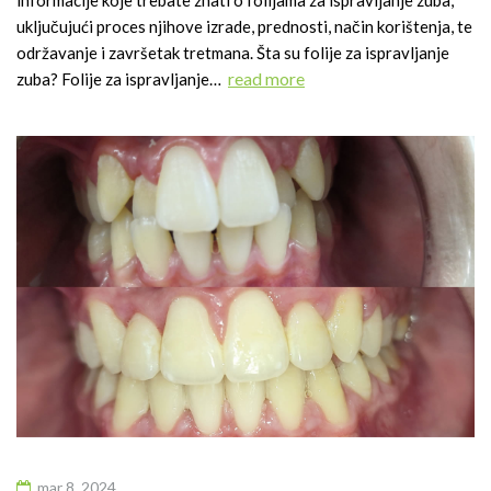
informacije koje trebate znati o folijama za ispravljanje zuba,
uključujući proces njihove izrade, prednosti, način korištenja, te
održavanje i završetak tretmana. Šta su folije za ispravljanje
read more
zuba? Folije za ispravljanje…
mar 8, 2024