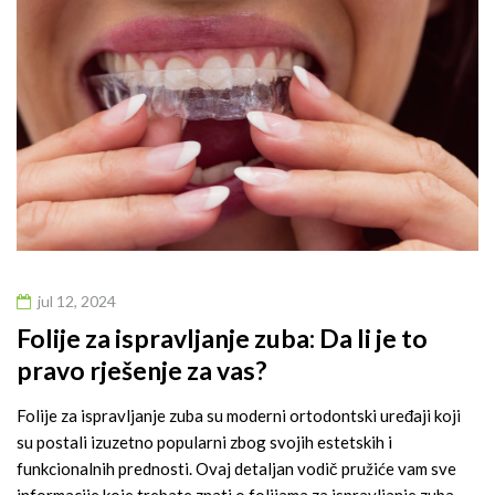
jul 12, 2024
Folije za ispravljanje zuba: Da li je to
pravo rješenje za vas?
Folije za ispravljanje zuba su moderni ortodontski uređaji koji
su postali izuzetno popularni zbog svojih estetskih i
funkcionalnih prednosti. Ovaj detaljan vodič pružiće vam sve