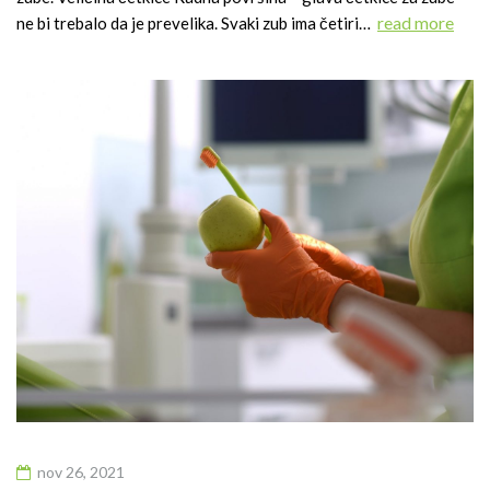
read more
ne bi trebalo da je prevelika. Svaki zub ima četiri…
nov 26, 2021