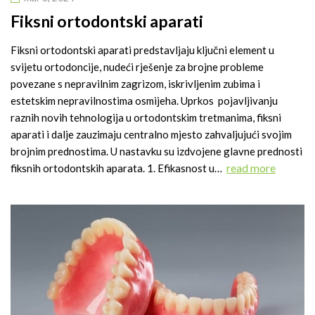
Fiksni ortodontski aparati
Fiksni ortodontski aparati predstavljaju ključni element u
svijetu ortodoncije, nudeći rješenje za brojne probleme
povezane s nepravilnim zagrizom, iskrivljenim zubima i
estetskim nepravilnostima osmijeha. Uprkos pojavljivanju
raznih novih tehnologija u ortodontskim tretmanima, fiksni
aparati i dalje zauzimaju centralno mjesto zahvaljujući svojim
brojnim prednostima. U nastavku su izdvojene glavne prednosti
read more
fiksnih ortodontskih aparata. 1. Efikasnost u…