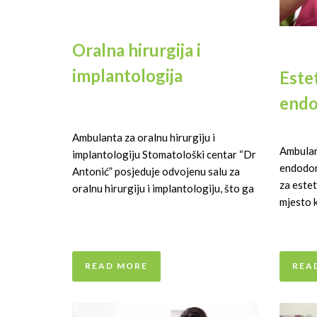
Oralna hirurgija i
implantologija
Este
endo
Ambulanta za oralnu hirurgiju i
Ambulan
implantologiju Stomatološki centar “Dr
endodon
Antonić” posjeduje odvojenu salu za
za este
oralnu hirurgiju i implantologiju, što ga
mjesto 
READ MORE
REA