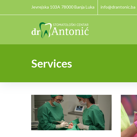
Jevrejska 103A 78000 Banja Luka
info@drantonic.ba
Services