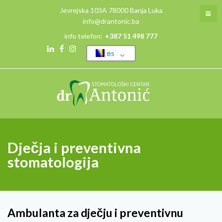
Jevrejska 103A 78000 Banja Luka
info@drantonic.ba
info telefon:
+387 51 498 777
BS
Dječja i preventivna
stomatologija
Ambulanta za dječju i preventivnu