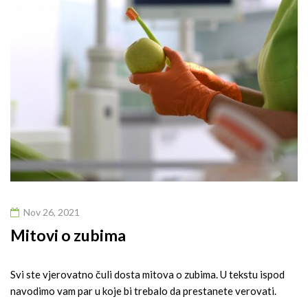
Nov 26, 2021
Mitovi o zubima
Svi ste vjerovatno čuli dosta mitova o zubima. U tekstu ispod
navodimo vam par u koje bi trebalo da prestanete verovati.