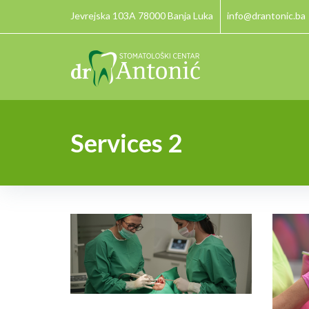
Jevrejska 103A 78000 Banja Luka
info@drantonic.ba
Services 2