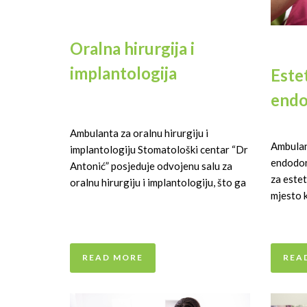
Oralna hirurgija i
implantologija
Este
endo
Ambulanta za oralnu hirurgiju i
Ambulan
implantologiju Stomatološki centar “Dr
endodon
Antonić” posjeduje odvojenu salu za
za este
oralnu hirurgiju i implantologiju, što ga
mjesto 
READ MORE
REA